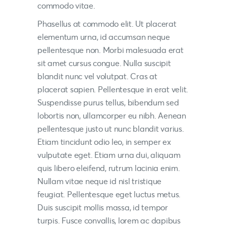
commodo vitae.
Phasellus at commodo elit. Ut placerat
elementum urna, id accumsan neque
pellentesque non. Morbi malesuada erat
sit amet cursus congue. Nulla suscipit
blandit nunc vel volutpat. Cras at
placerat sapien. Pellentesque in erat velit.
Suspendisse purus tellus, bibendum sed
lobortis non, ullamcorper eu nibh. Aenean
pellentesque justo ut nunc blandit varius.
Etiam tincidunt odio leo, in semper ex
vulputate eget. Etiam urna dui, aliquam
quis libero eleifend, rutrum lacinia enim.
Nullam vitae neque id nisl tristique
feugiat. Pellentesque eget luctus metus.
Duis suscipit mollis massa, id tempor
turpis. Fusce convallis, lorem ac dapibus