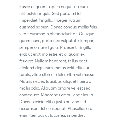
Fusce aliquam sapien neque, eu cursus
nisi pulvinar quis. Sed porta mi id
imperdiet fringilla. Integer rutrum
euismod sapien. Donec congue mollis felis,
vitae euismod nibh tincidunt at. Quisque
quam nunc, porta nec vulputate tempor,
semper ornare ligula. Praesent fringilla
erat ut erat molestie, et aliquam ex
feugiat. Nullam hendrerit, tellus eget
eleifend dignissim, metus velit efficitur
turpis, vitae ultrices dolor nibh vel massa.
Mauris nec ex faucibus, aliquet libero a,
mollis odio. Aliquam ornare vel est sed
consequat. Maecenas ac pulvinar ligula.
Donec lacinia elit a justo pulvinar, id
accumsan dui consequat. Phasellus erat
enim, tempus ut lacus eu, imperdiet