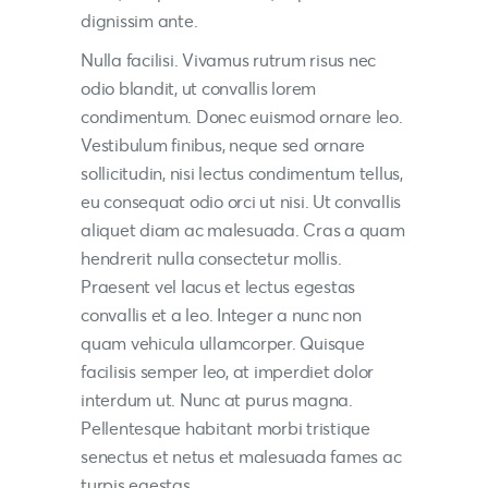
dignissim ante.
Nulla facilisi. Vivamus rutrum risus nec
odio blandit, ut convallis lorem
condimentum. Donec euismod ornare leo.
Vestibulum finibus, neque sed ornare
sollicitudin, nisi lectus condimentum tellus,
eu consequat odio orci ut nisi. Ut convallis
aliquet diam ac malesuada. Cras a quam
hendrerit nulla consectetur mollis.
Praesent vel lacus et lectus egestas
convallis et a leo. Integer a nunc non
quam vehicula ullamcorper. Quisque
facilisis semper leo, at imperdiet dolor
interdum ut. Nunc at purus magna.
Pellentesque habitant morbi tristique
senectus et netus et malesuada fames ac
turpis egestas.