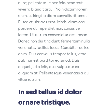
nunc, pellentesque nec felis hendrerit,
viverra blandit arcu. Proin dictum lorem
enim, ut fringilla diam convallis sit amet.
Fusce et ultricies eros. Morbi diam orci,
posuere ut imperdiet non, cursus vel
lorem. Ut rutrum consectetur accumsan.
Donec non dui tincidunt, fermentum nulla
venenatis, facilisis lacus. Curabitur ac leo
enim. Duis convallis tempor tellus, vitae
pulvinar est porttitor euismod. Duis
aliquet justo felis, quis vulputate ex
aliquam at. Pellentesque venenatis a dui
vitae rutrum.
In sed tellus id dolor
ornare tristique.